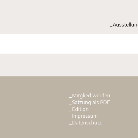
_Start
_Ausstellu
_Mitglied werden
_Satzung als PDF
_Edition
_Impressum
_Datenschutz