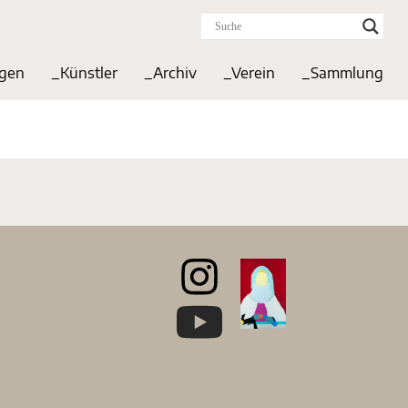
ngen
_Künstler
_Archiv
_Verein
_Sammlung