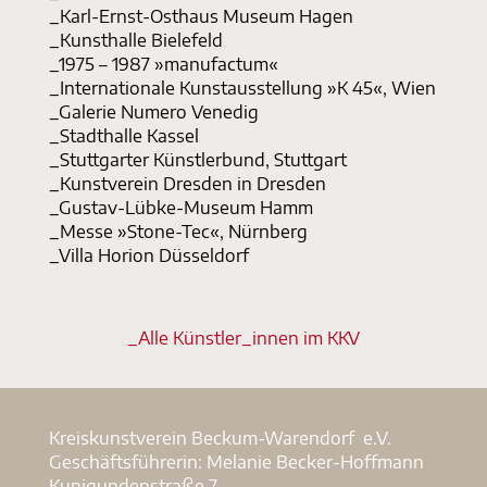
_Karl-Ernst-Osthaus Museum Hagen
_Kunsthalle Bielefeld
_1975 – 1987 »manufactum«
_Internationale Kunstausstellung »K 45«, Wien
_Galerie Numero Venedig
_Stadthalle Kassel
_Stuttgarter Künstlerbund, Stuttgart
_Kunstverein Dresden in Dresden
_Gustav-Lübke-Museum Hamm
_Messe »Stone-Tec«, Nürnberg
_Villa Horion Düsseldorf
_Alle Künstler_innen im KKV
Kreiskunstverein Beckum-Warendorf e.V.
Geschäftsführerin: Melanie Becker-Hoffmann
Kunigundenstraße 7