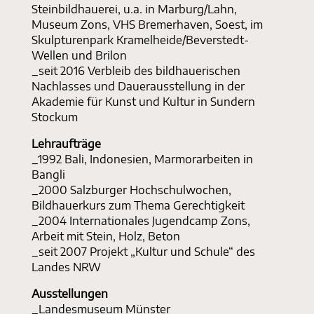
Steinbildhauerei, u.a. in Marburg/Lahn,
Museum Zons, VHS Bremerhaven, Soest, im
Skulpturenpark Kramelheide/Beverstedt-
Wellen und Brilon
_seit 2016 Verbleib des bildhauerischen
Nachlasses und Dauerausstellung in der
Akademie für Kunst und Kultur in Sundern
Stockum
Lehraufträge
_1992 Bali, Indonesien, Marmorarbeiten in
Bangli
_2000 Salzburger Hochschulwochen,
Bildhauerkurs zum Thema Gerechtigkeit
_2004 Internationales Jugendcamp Zons,
Arbeit mit Stein, Holz, Beton
_seit 2007 Projekt „Kultur und Schule“ des
Landes NRW
Ausstellungen
_Landesmuseum Münster