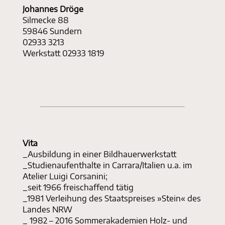
Johannes Dröge
Silmecke 88
59846 Sundern
02933 3213
Werkstatt 02933 1819
Vita
_Ausbildung in einer Bildhauerwerkstatt
_Studienaufenthalte in Carrara/Italien u.a. im
Atelier Luigi Corsanini;
_seit 1966 freischaffend tätig
_1981 Verleihung des Staatspreises »Stein« des
Landes NRW
_ 1982 – 2016 Sommerakademien Holz- und