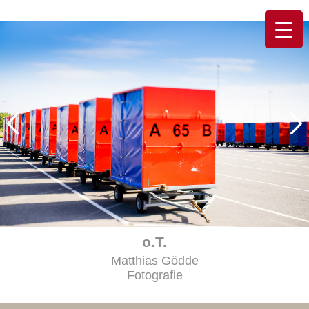
o.T.
Matthias Gödde
Fotografie