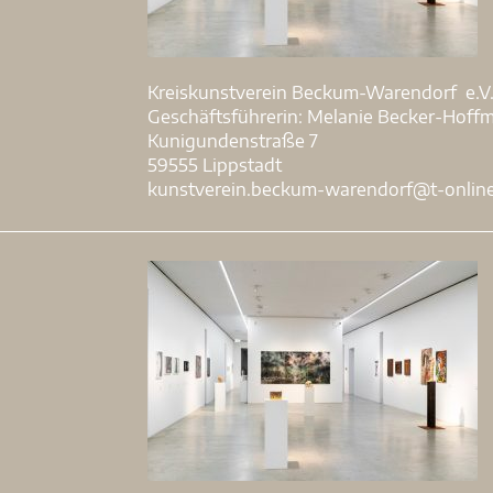
Kreiskunstverein Beckum-Warendorf e.V
Geschäftsführerin: Melanie Becker-Hoff
Kunigundenstraße 7
59555 Lippstadt
kunstverein.beckum-warendorf@t-onlin