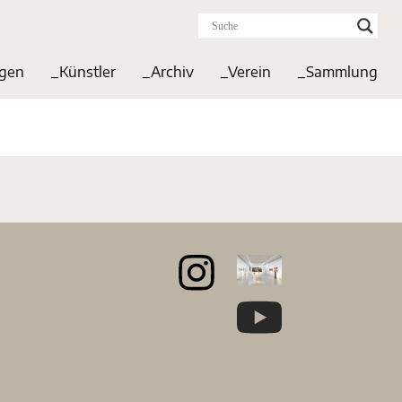
ngen
_Künstler
_Archiv
_Verein
_Sammlung