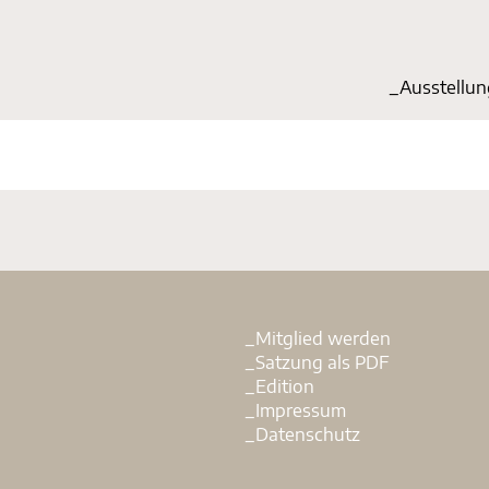
_Start
_Ausstellu
_Mitglied werden
_Satzung als PDF
_Edition
_Impressum
_Datenschutz