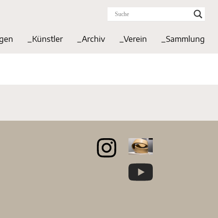
ngen
_Künstler
_Archiv
_Verein
_Sammlung