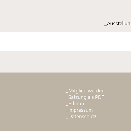
_Start
_Ausstellu
_Mitglied werden
_Satzung als PDF
_Edition
_Impressum
_Datenschutz