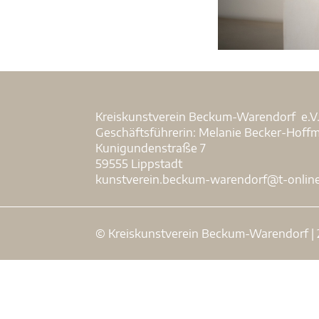
Kreiskunstverein Beckum-Warendorf e.V
Geschäftsführerin: Melanie Becker-Hoff
Kunigundenstraße 7
59555 Lippstadt
kunstverein.beckum-warendorf@t-onlin
© Kreiskunstverein Beckum-Warendorf |