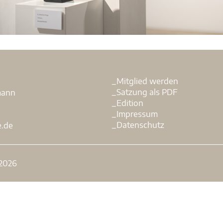
_Mitglied werden
.
_Satzung als PDF
mann
_Edition
_Impressum
_Datenschutz
e.de
 2026