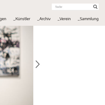
ngen
_Künstler
_Archiv
_Verein
_Sammlung