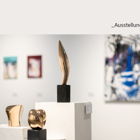
_Start
_Ausstellu