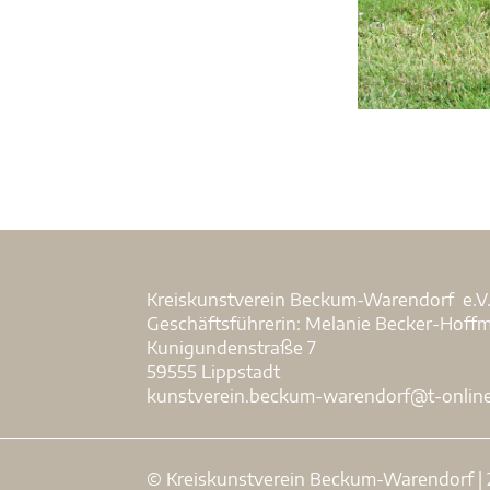
Kreiskunstverein Beckum-Warendorf e.V
Geschäftsführerin: Melanie Becker-Hoff
Kunigundenstraße 7
59555 Lippstadt
kunstverein.beckum-warendorf@t-onlin
© Kreiskunstverein Beckum-Warendorf |