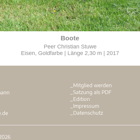
Boote
Peer Christian Stuwe
Eisen, Goldfarbe | Länge 2,30 m | 2017
_Mitglied werden
.
_Satzung als PDF
mann
_Edition
_Impressum
_Datenschutz
e.de
 2026