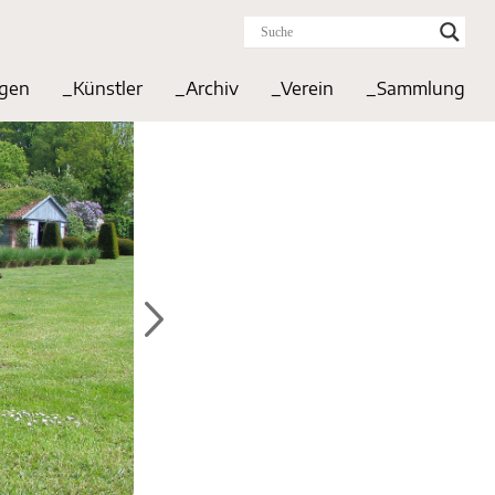
ngen
_Künstler
_Archiv
_Verein
_Sammlung