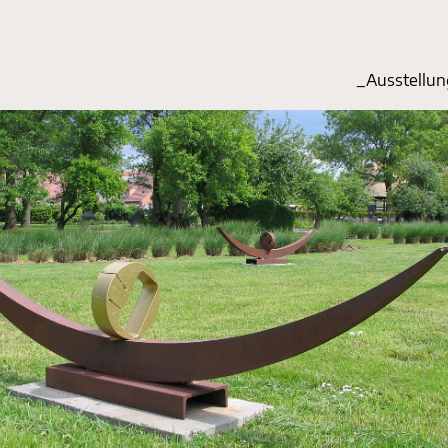
_Start
_Ausstellu