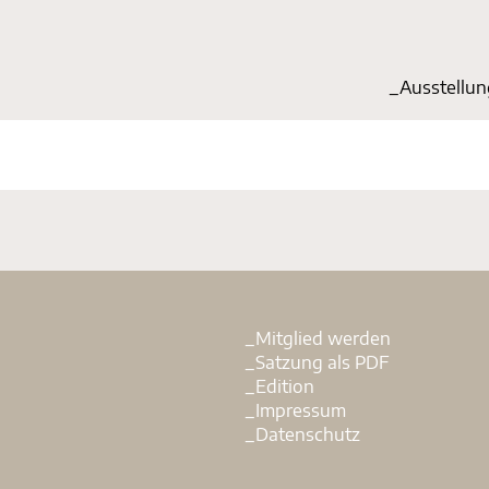
_Start
_Ausstellu
_Mitglied werden
_Satzung als PDF
_Edition
_Impressum
_Datenschutz