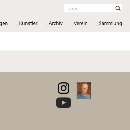
ngen
_Künstler
_Archiv
_Verein
_Sammlung