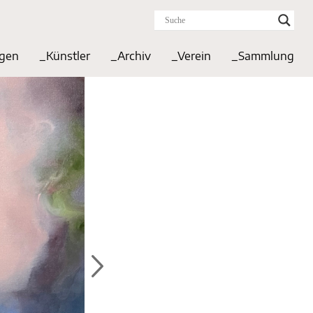
ngen
_Künstler
_Archiv
_Verein
_Sammlung