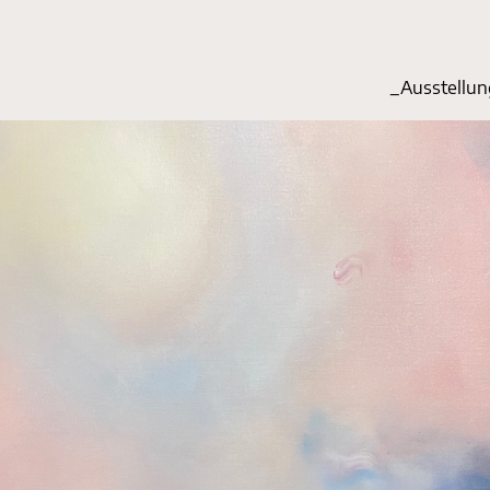
_Start
_Ausstellu