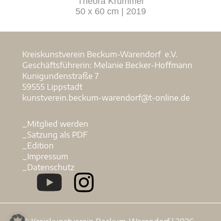
Theora Krummel
50 x 60 cm | 2019
Kreiskunstverein Beckum-Warendorf e.V.
Geschäftsführerin: Melanie Becker-Hoffmann
Kunigundenstraße 7
59555 Lippstadt
kunstverein.beckum-warendorf@t-online.de
_Mitglied werden
_Satzung als PDF
_Edition
_Impressum
_Datenschutz