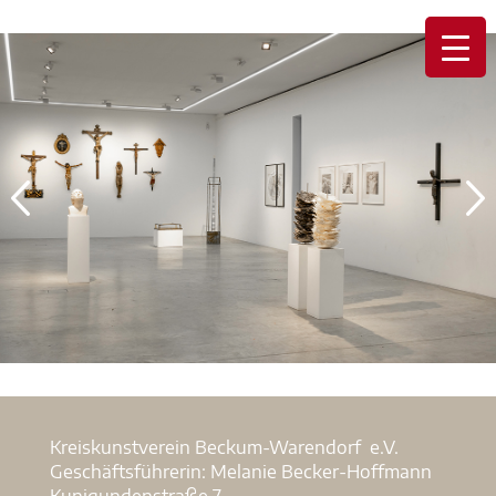
Kreiskunstverein Beckum-Warendorf e.V.
Geschäftsführerin: Melanie Becker-Hoffmann
Kunigundenstraße 7