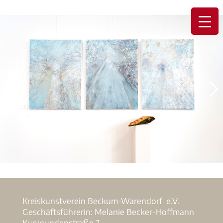
Kreiskunstverein Beckum-Warendorf e.V.
Geschäftsführerin: Melanie Becker-Hoffmann
Kunigundenstraße 7