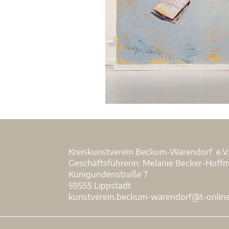
Kreiskunstverein Beckum-Warendorf e.V
Geschäftsführerin: Melanie Becker-Hoff
Kunigundenstraße 7
59555 Lippstadt
kunstverein.beckum-warendorf@t-onlin