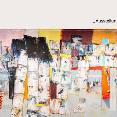
_Start
_Ausstellu