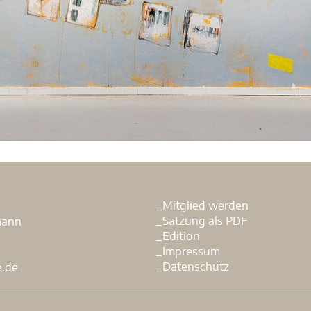
_Mitglied werden
.
_Satzung als PDF
mann
_Edition
_Impressum
_Datenschutz
e.de