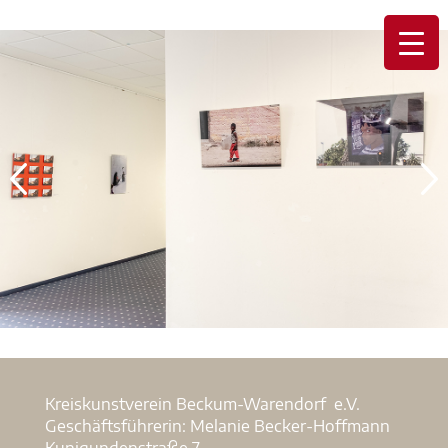
Kreiskunstverein Beckum-Warendorf e.V.
Geschäftsführerin: Melanie Becker-Hoffmann
Kunigundenstraße 7